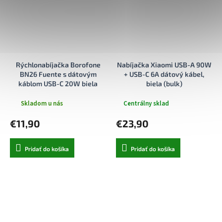
Rýchlonabíjačka Borofone
Nabíjačka Xiaomi USB-A 90W
BN26 Fuente s dátovým
+ USB-C 6A dátový kábel,
káblom USB-C 20W biela
biela (bulk)
Skladom u nás
Centrálny sklad
€11,90
€23,90
Pridať do košíka
Pridať do košíka