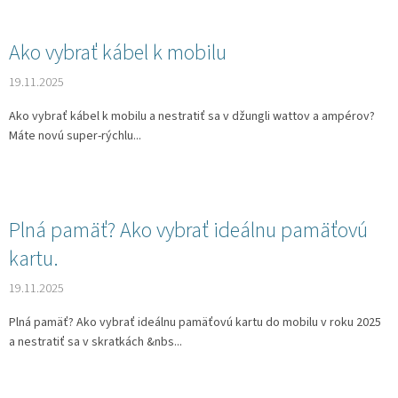
Ako vybrať kábel k mobilu
19.11.2025
Ako vybrať kábel k mobilu a nestratiť sa v džungli wattov a ampérov?
Máte novú super-rýchlu...
Plná pamäť? Ako vybrať ideálnu pamäťovú
kartu.
19.11.2025
Plná pamäť? Ako vybrať ideálnu pamäťovú kartu do mobilu v roku 2025
a nestratiť sa v skratkách &nbs...