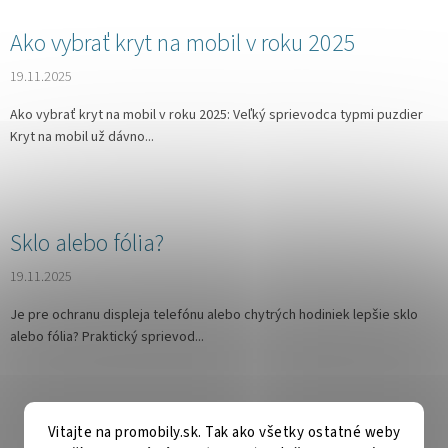
Ako vybrať kryt na mobil v roku 2025
19.11.2025
Ako vybrať kryt na mobil v roku 2025: Veľký sprievodca typmi puzdier
Kryt na mobil už dávno...
Sklo alebo fólia?
19.11.2025
Je pre ochranu displeja telefónu alebo chytrých hodiniek lepšie sklo
alebo fólia? Praktický sprievod...
Vitajte na promobily.sk. Tak ako všetky ostatné weby