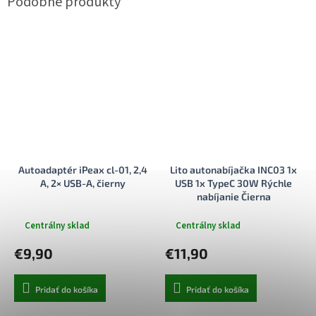
Autoadaptér iPeax cl-01, 2,4
Lito autonabíjačka INC03 1x
A, 2× USB-A, čierny
USB 1x TypeC 30W Rýchle
nabíjanie Čierna
Centrálny sklad
Centrálny sklad
€9,90
€11,90
Pridať do košíka
Pridať do košíka