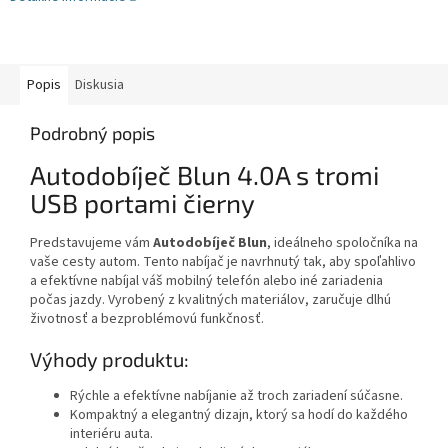
Popis
Diskusia
Podrobný popis
Autodobíječ Blun 4.0A s tromi
USB portami čierny
Predstavujeme vám
Autodobíječ Blun
, ideálneho spoločníka na
vaše cesty autom. Tento nabíjač je navrhnutý tak, aby spoľahlivo
a efektívne nabíjal váš mobilný telefón alebo iné zariadenia
počas jazdy. Vyrobený z kvalitných materiálov, zaručuje dlhú
životnosť a bezproblémovú funkčnosť.
Výhody produktu:
Rýchle a efektívne nabíjanie až troch zariadení súčasne.
Kompaktný a elegantný dizajn, ktorý sa hodí do každého
interiéru auta.